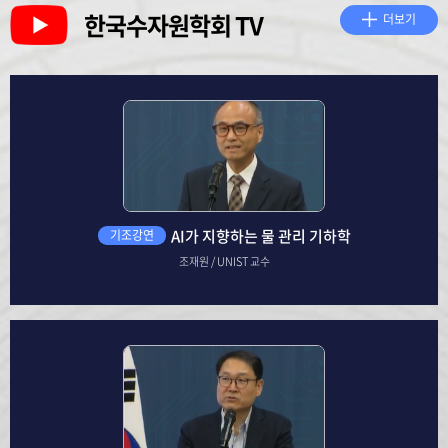
한국수자원학회 TV
더보기
AI가 지향하는 물 관리 기하학
기조강연
조재원 / UNIST 교수