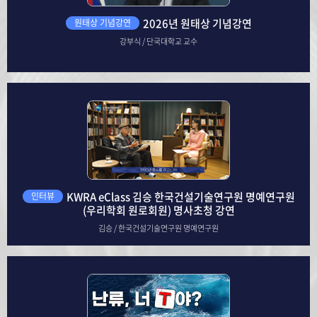
2026년 원태상 기념강연
원태상 기념강연
강부식 / 단국대학교 교수
KWRA eClass 김승 한국건설기술연구원 명예연구원
인터뷰
(우리학회 원로회원) 명사초청 강연
김승 / 한국건설기술연구원 명예연구원