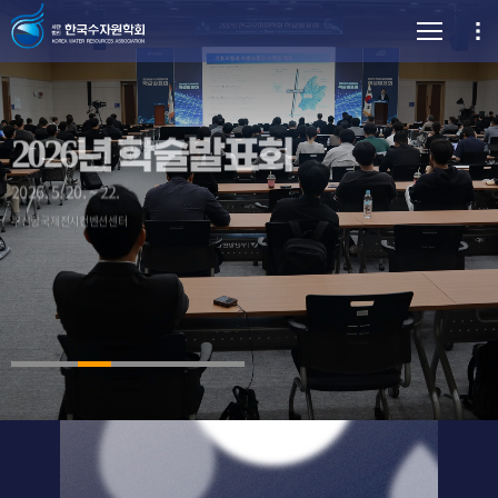
2026년 학술발표회
2026. 5. 20. ~ 22.
부산항국제전시컨벤션센터