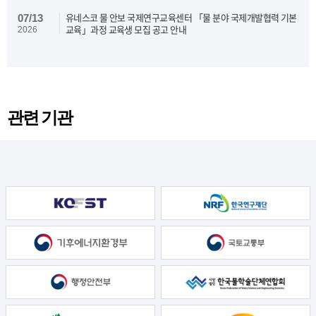
유네스코 물 안보 국제연구교육센터 「물 분야 국제개발협력 기본
07/13
교육」과정 교육생 모집 공고 안내
2026
관련 기관