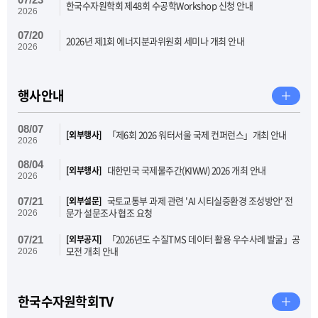
한국수자원학회 제48회 수공학Workshop 신청 안내
2026
07/20
2026년 제1회 에너지분과위원회 세미나 개최 안내
2026
행사안내
08/07
「제6회 2026 워터서울 국제 컨퍼런스」개최 안내
[외부행사]
2026
08/04
대한민국 국제물주간(KIWW) 2026 개최 안내
[외부행사]
2026
국토교통부 과제 관련 'AI 시티실증환경 조성방안' 전
[외부설문]
07/21
문가 설문조사 협조 요청
2026
「2026년도 수질TMS 데이터 활용 우수사례 발굴」공
[외부공지]
07/21
모전 개최 안내
2026
한국수자원학회TV