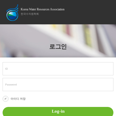
Korea Water Resources Association
한국수자원학회
로그인
아이디 저장
Log-in