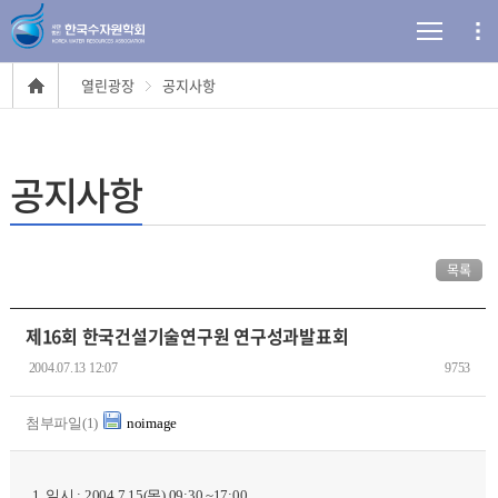
열린광장
공지사항
공지사항
목록
제16회 한국건설기술연구원 연구성과발표회
2004.07.13 12:07
9753
첨부파일(1)
noimage
1. 일시 : 2004.7.15(목) 09:30 ~17:00