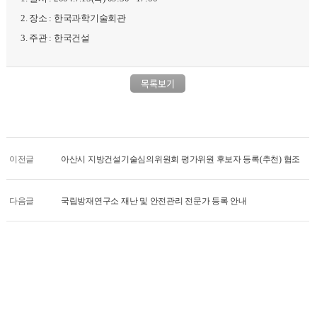
2. 장소 : 한국과학기술회관
3. 주관 : 한국건설
목록보기
이전글
아산시 지방건설기술심의위원회 평가위원 후보자 등록(추천) 협조
다음글
국립방재연구소 재난 및 안전관리 전문가 등록 안내