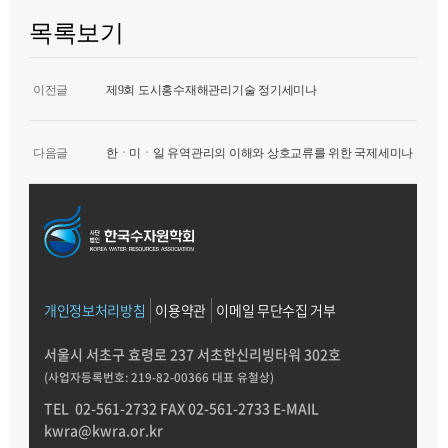
목록보기
이전글
제9회 도시홍수재해관리기술 정기세미나
다음글
한ㆍ미ㆍ일 유역관리의 이해와 상호교류를 위한 국제세미나
개인정보처리방침
이용약관
이메일 무단수집 거부
서울시 서초구 효령로 237 서초한신리빙타워 302호
(사업자등록번호: 219-82-00366 대표 유철상)
TEL
02-561-2732
FAX 02-561-2733
E-MAIL
kwra@kwra.or.kr