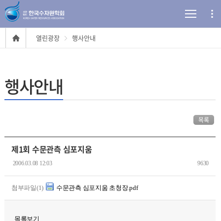
열린광장
행사안내
행사안내
목록
제1회 수문관측 심포지움
2006.03.08 12:03
9630
첨부파일(1)
수문관측 심포지움 초청장.pdf
목록보기