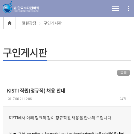
열린광장
구인게시판
구인게시판
목록
KISTI 직원(정규직) 채용 안내
2017.06.21 12:06
2471
KISTI에서 아래 링크와 같이 정규직원 채용을 안내해 드립니다.
https://kisti.recruiter.co.kr/app/jobnotice/view?systemKindCode=MRS1&j