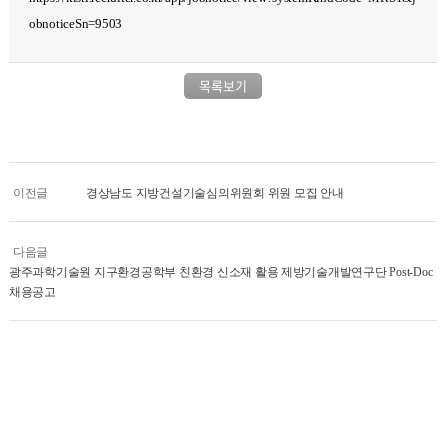
obnoticeSn=9503
목록보기
이전글
경상남도 지방건설기술심의위원회 위원 모집 안내
다음글
광주과학기술원 지구환경공학부 친환경 신소재 활용 제방기술개발연구단 Post-Doc
채용공고