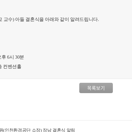
 교수) 아들 결혼식을 아래와 같이 알려드립니다.
오후 6시 30분
층 컨벤션홀
목록보기
회원(인천환경공단 소장) 장남 결혼식 알림