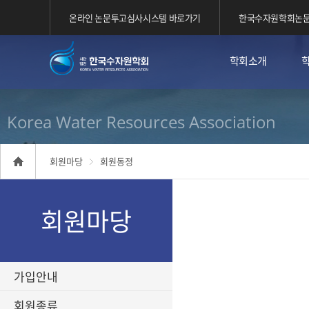
온라인 논문투고심사시스템 바로가기
한국수자원학회논문
학회소개
Korea Water Resources Association
회원마당
회원동정
회원마당
가입안내
회원종류