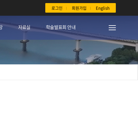
로그인
회원가입
English
장
자료실
학술발표회 안내