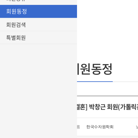
회원동정
회원검색
특별회원
회원동정
[결혼] 박창근 회원(가톨릭
이름
한국수자원학회