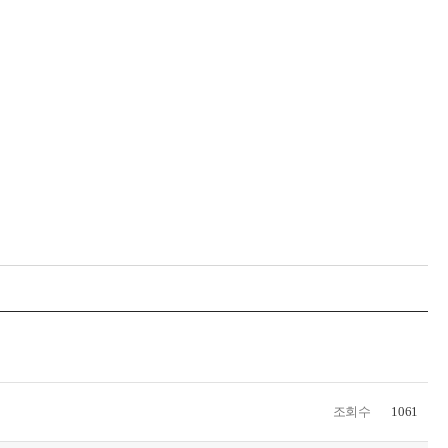
조회수
1061