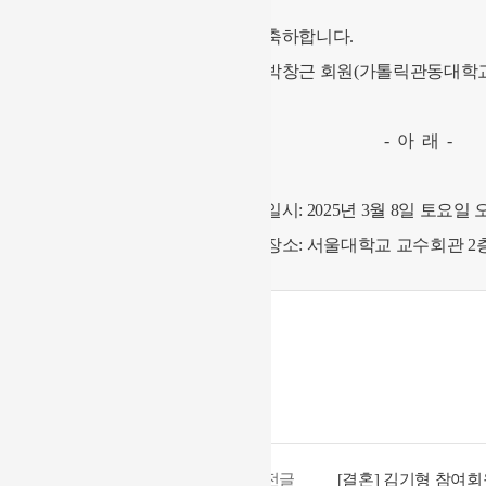
축하합니다.
박창근 회원(가톨릭관동대학교
- 아 래 -
일시: 2025년 3월 8일 토요일 
장소: 서울대학교 교수회관 2
이전글
[결혼] 김기형 참여