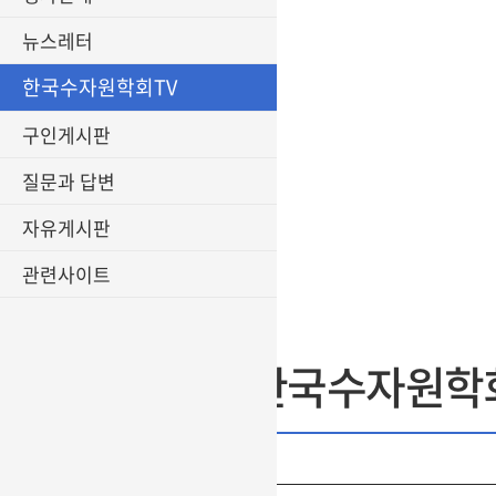
뉴스레터
한국수자원학회TV
구인게시판
질문과 답변
자유게시판
관련사이트
한국수자원학