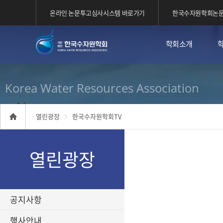
온라인 논문투고심사시스템 바로가기
한국수자원학회논문
학회소개
Korea Water Resources Association
열린광장
한국수자원학회TV
열린광장
공지사항
행사안내