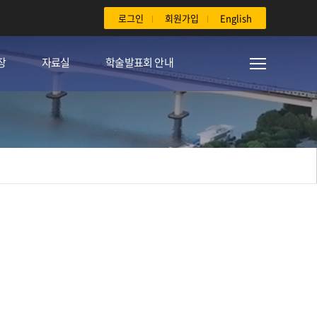
로그인
회원가입
English
장
자료실
학술발표회 안내