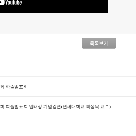
목록보기
학회 학술발표회
학회 학술발표회 원태상 기념강연(연세대학교 최성욱 교수)