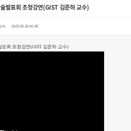
술발표회 초청강연(GIST 김준하 교수)
날짜
2025.05.26 01:05
표회 초청강연(GIST 김준하 교수)