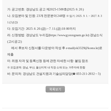
가. 공고번호: 경상남도 공고 제2025-1509호(2025. 6. 20.)
나. 모집분야 및 인원: 23개 전문분야 248명
※ 임기: 2025. 9. 1. ~ 2027. 8. 3
1.(2년간)
다. 모집기간: 2025. 6. 20.(금) ~ 7. 11.(금) 18:00까지
라. 신청방법: 경상남도 누리집(https://www.gyeongnam.go.kr) 경남소식
(고시공고)
에서 후보자 신청서를 다운받아 작성 후 e-mail(ok3329@korea.kr)로
제출
마. 위원 자격 및 등록신청 등에 관한 자세한 사항: 붙임 참조
※ 모집권역: 경남, 부산, 울산지역 내 직장 소재 또는 거주자에 한함
바. 문의처: 경상남도 건설지원과 기술심의담당(☎ 055-211-2932 ~ 5)
목록보기