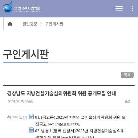
열린광장
구인게시판
구인게시판
목록
경상남도 지방건설기술심의위원회 위원 공개모집 안내
2025.06.25 03:06
847
첨부파일(7)
01. (공고문) 2025년 지방건설기술심의위원회 위원 모
집공고.hwp
[다운로드:233회]
02. 별첨 1 (등록 신청서) 2025년 지방건설기술심의위
원회 위원 모집.hwp
[다운로드:113회]