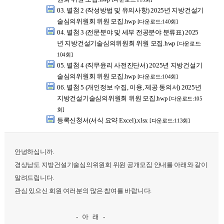
03. 별첨 2 (작성방법 및 유의사항) 2025년 지방건설기
술심의위원회 위원 모집.hwp
[다운로드:140회]
04. 별첨 3 (전문분야 및 세부 전공분야 분류표) 2025
년 지방건설기술심의위원회 위원 모집.hwp
[다운로드:
104회]
05. 별첨 4 (직무윤리 사전진단서) 2025년 지방건설기
술심의위원회 위원 모집.hwp
[다운로드:104회]
06. 별첨 5 (개인정보 수집, 이용, 제공 동의서) 2025년
지방건설기술심의위원회 위원 모집.hwp
[다운로드:105
회]
등록신청서(서식 요약 Excel).xlsx
[다운로드:113회]
안녕하십니까.
경상남도 지방건설기술심의위원회 위원 공개모집 안내를 아래와 같이
알려드립니다.
관심 있으신 회원 여러분의 많은 참여를 바랍니다.
- 아 래 -