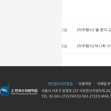
이전글
[외부행사] '물 분야
다음글
[외부행사] 제12회 
개인정보처리방침
이용약관
이메일 무
서울시 서초구 효령로 237 서초한신리빙타워 30
TEL
02-561-2732
FAX 02-561-2733
E-MAIL