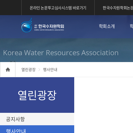
온라인 논문투고심사시스템 바로가기
한국수자원학회논문
학회소개
Korea Water Resources Association
열린광장
행사안내
열린광장
공지사항
행사안내