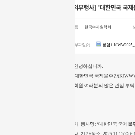
[외부행사] '대한민국 국제물
이름
한국수자원학회
첨부파일(2)
붙임1. KIWW2025
안녕하십니까.
'대한민국 국제물주간(KIWW)
회원 여러분의 많은 관심 부
- 아 래
가. 행사명: ‘대한민국 국제물주간(KIWW)
나. 기간/장소: 2025.11.12(수)~