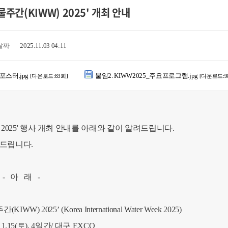
주간(KIWW) 2025' 개최 안내
날짜
2025.11.03 04:11
_포스터.jpg
붙임2. KIWW2025_주요프로그램.jpg
[다운로드:83회]
[다운로드:9
 2025' 행사 개최 안내를 아래와 같이 알려드립니다.
탁드립니다.
 -
 2025’ (Korea International Water Week 2025)
11.15(토), 4일간/ 대구 EXCO