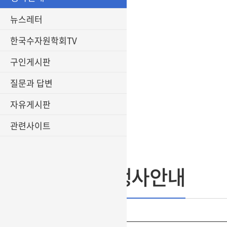
뉴스레터
한국수자원학회TV
구인게시판
질문과 답변
자유게시판
관련사이트
행사안내