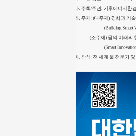
다. 주최/주관: 기후에너지환경부
라. 주제: (대주제) 경험과 
(Building Smart Water Fut
(소주제) 물의 미래의 함
(Smart Innovation : A Bri
마. 참석: 전 세계 물 전문가 및