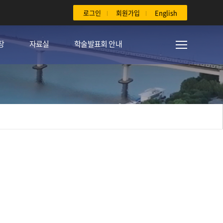
로그인
회원가입
English
장
자료실
학술발표회 안내