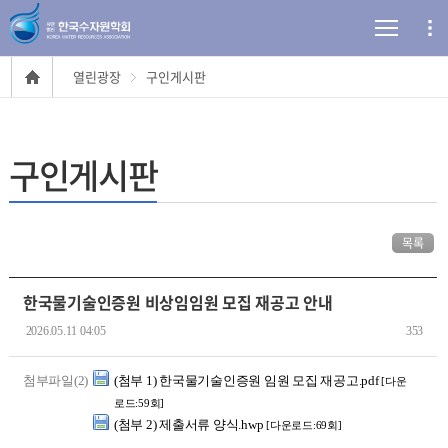
열린광장
구인게시판
구인게시판
목록
한국물기술인증원 비상임임원 모집 재공고 안내
2026.05.11 04:05
353
첨부파일(2)
(첨부 1) 한국물기술인증원 임원 모집 재공고.pdf
[다운
로드:59회]
(첨부 2) 제출서류 양식.hwp
[다운로드:69회]