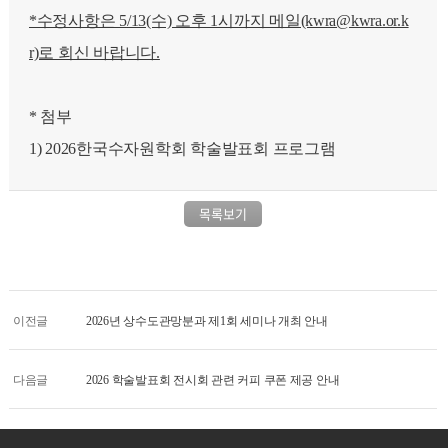
*수정사항은 5/13(수) 오후 1시까지 메일(kwra@kwra.or.k
r)로 회신 바랍니다.
* 첨부
1) 2026한국수자원학회 학술발표회 프로그램
목록보기
이전글
2026년 상수도관망분과 제1회 세미나 개최 안내
다음글
2026 학술발표회 전시회 관련 커피 쿠폰 제공 안내