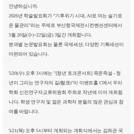
안녕하십니까.
2026년 학술발표회가 “기후위기 시대, AI로 여는 슬기로
운 물관리”라는 주제로 부산항국제전시컨벤션센터에서
5월 20일(수)~22일(금) 3일간 개최합니다.
분과별 논문발표회는 물론 국제세션, 다양한 기획세션이
마련되어 있습니다.
5/20(수) 오후 3시에는 "[청년 토크콘서트] 즉문즉설 - 청
년이 그리는 연구자의 길(
링크
)"이 이벤트홀 C에서 우리
학회 신진연구자교류위원회 주최로 작년에 이어 개최됩
니다. 학생 연구자 및 젊은 과학자 분들의 많은 관심과 참
여를 바랍니다.
5/21(목) 오후 5시부터 개최되는 개회식에서는 김좌관 국