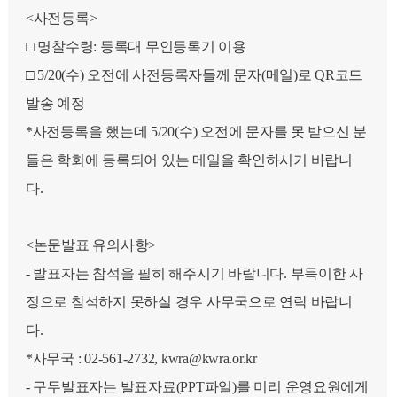
<사전등록>
□ 명찰수령: 등록대 무인등록기 이용
□ 5/20(수) 오전에 사전등록자들께 문자(메일)로 QR코드
발송 예정
*사전등록을 했는데 5/20(수) 오전에 문자를 못 받으신 분
들은 학회에 등록되어 있는 메일을 확인하시기 바랍니
다.
<논문발표 유의사항>
- 발표자는 참석을 필히 해주시기 바랍니다. 부득이한 사
정으로 참석하지 못하실 경우 사무국으로 연락 바랍니
다.
*사무국 : 02-561-2732, kwra@kwra.or.kr
- 구두발표자는 발표자료(PPT파일)를 미리 운영요원에게