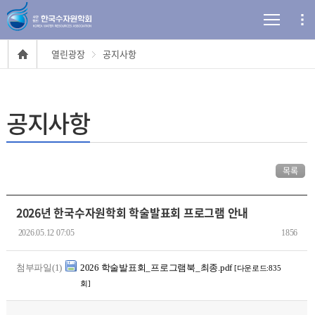
열린광장
공지사항
공지사항
목록
2026년 한국수자원학회 학술발표회 프로그램 안내
2026.05.12 07:05
1856
첨부파일(1)
2026 학술발표회_프로그램북_최종.pdf
[다운로드:835
회]