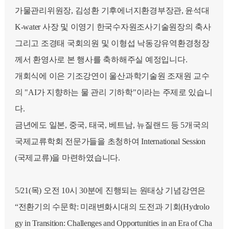
가물관리위원장, 김성환 기후에너지환경부장관, 윤석대
K-water 사장 및 이영기 한국수자원조사기술원장의 축사
그리고 조경태 국회의원 및 이형섭 낙동강유역환경청장
께서 환영사로 본 행사를 축하해주실 예정입니다.
개회식에 이은 기조강연이 울산과학기술원 조재원 교수
의 "AI가 지향하는 물 관리 기하학"이라는 주제로 있습니
다.
금년에도 일본, 중국, 태국, 베트남, 뉴질랜드 등 5개국의
국제교류학회 전문가들을 초청하여 International Session
(국제교류)을 마련하였습니다.
5/21(목) 오전 10시 30분에 진행되는 원태상 기념강연은
“전환기의 수문학: 미래변화시대의 도전과 기회(Hydrolo
gy in Transition: Challenges and Opportunities in an Era of Cha