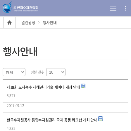
열린광장
행사안내
행사안내
정렬 갯수
제18회 도시홍수 재해관리기술 세미나 개최 안내
5,327
2007.09.12
한국수자원공사 통합수자원관리 국제 공동 워크샵 개최 안내
4,732