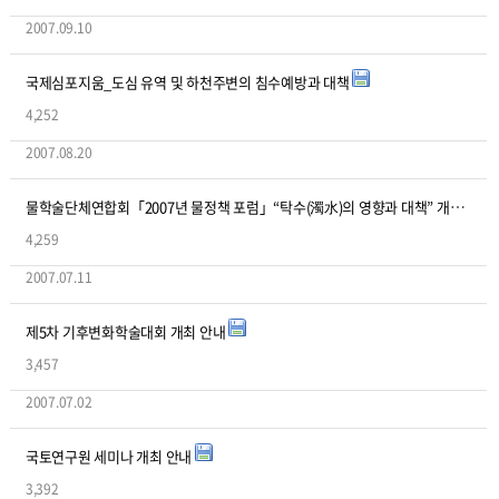
2007.09.10
국제심포지움_도심 유역 및 하천주변의 침수예방과 대책
4,252
2007.08.20
물학술단체연합회「2007년 물정책 포럼」“탁수(濁水)의 영향과 대책” 개최안내
4,259
2007.07.11
제5차 기후변화학술대회 개최 안내
3,457
2007.07.02
국토연구원 세미나 개최 안내
3,392