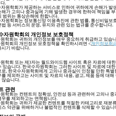
다.
국수자원학회가 제공하는 서비스로 인하여 귀하에게 손해가 발생
손해가 고의나 중과실에 기해 발생한 경우에 한하여 책임을 부
의 범위는 통상손해에 한합니다.
국수자원학회는 정보통신망 이용촉진에 관한 법률, 통신비밀보호
본법 등 서비스의 운영, 유지와 관련 있는 법규를 준수합니다.
한국수자원학회의 개인정보 보호정책
원학회는 귀하의 개인정보를 매우 중요하게 취급하고 있습니
원학회의 개인정보 보호정책을 확인하시려면 <
개인정보취
하시기 바랍니다.
원학회 또는 제3자는 월드와이드웹 사이트 혹은 자료에 대한
수 있습니다. 한국수자원학회는 그러한 사이트 및 자료에 대한
므로, 한국수자원학회에게 고의나 중과실이 인정될 만한 특별
를 제외하고는 사이트 및 자료의 내용, 광고, 제품 등에 대해
 않습니다.
텐트 관련
원학회는 컨텐트의 정확성, 안전성 등과 관련하여 고의나 중
경우를 제외하고는 면책됩니다.
원학회는 귀하가 제공한 컨텐트를 적절한 카테고리로 재분류
비스 약관을 위배하거나 불법적인 컨텐트를 삭제할 수 있습니