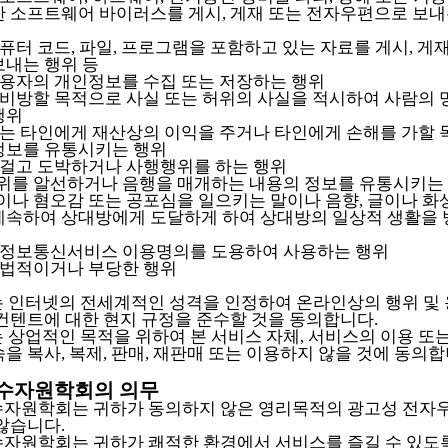
한 소프트웨어 바이러스를 게시, 게재 또는 전자우편으로 보내
컴퓨터 코드, 파일, 프로그램을 포함하고 있는 자료를 게시, 게재
보내는 행위 등
 사용자의 개인정보를 수집 또는 저장하는 행위
을 비방할 목적으로 사실 또는 허위의 사실을 적시하여 사람의 
행위
 또는 타인에게 재산상의 이익을 주거나 타인에게 손해를 가할
정보를 유통시키는 행위
을 걸고 도박하거나 사행행위를 하는 행위
행위를 알선하거나 음행을 매개하는 내용의 정보를 유통시키는
심이나 혐오감 또는 공포심을 일으키는 말이나 음향, 글이나 화
계속하여 상대방에게 도달하게 하여 상대방의 일상적 생활을
의 정보통신서비스 이용명의를 도용하여 사용하는 행위
 불법적이거나 부당한 행위
하는 인터넷의 전세계적인 성격을 인정하여 온라인상의 행위 및
 컨텐트에 대한 현지 규정을 준수할 것을 동의합니다.
는 상업적인 목적을 위하여 본 서비스 자체, 서비스의 이용 또
을 복사, 복제, 판매, 재판매 또는 이용하지 않을 것에 동의합
국수자원학회의 의무
국수자원학회는 귀하가 동의하지 않은 영리목적의 광고성 전자
않습니다.
국수자원학회는 귀하가 쾌적한 환경에서 서비스를 즐길 수 있도