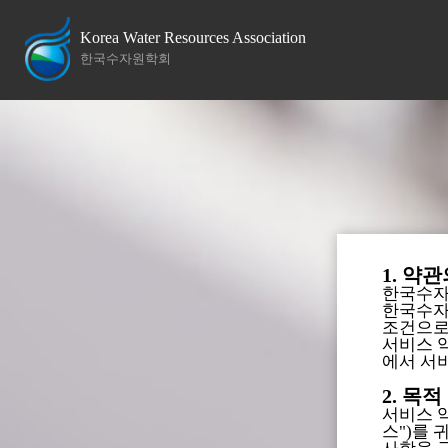
Korea Water Resources Association
한국수자원학회
1. 약
한국수자
한국수자
조건으로
서비스 
에서 서
2. 목적
서비스 
스")를 