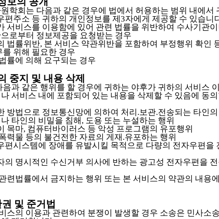
인정보의 공개
원학회는 다음과 같은 경우에 법에서 허용하는 범위 내에서 
자우편주소 등 귀하의 개인정보를 제3자에게 제공할 수 있습니다
귀하가 서비스를 이용함에 있어 관련 법률을 위반하여 수사기관이
으로부터 정보제공을 요청받는 경우
하의 법률위반, 본 서비스 약관위반을 포함하여 부정행위 확인 
무를 위해 필요한 경우
타 법률에 의해 요구되는 경우
용의 중지 및 내용 삭제
다음과 같은 행위를 할 경우에 귀하는 야후가 귀하의 서비스 
나 서비스 내에 포함되어 있는 내용을 삭제할 수 있음에 동의
부당한 방법으로 정보통신망에 의하여 처리.보관.전송되는 타인의
나 타인의 비밀을 침해, 도용 또는 누설하는 행위
로이 목마, 컴퓨터바이러스 등 악성 프로그램의 유포행위
란.폭력물 등의 불건전한 자료의 게재.유포하는 행위
전자우편시스템에 장애를 유발시킬 목적으로 다량의 전자우편을
수신자의 명시적인 수신거부 의사에 반하는 광고성 전자우편을 
기타 관련법률에서 금지하는 행위 또는 본 서비스의 약관의 내용
재판권 및 준거법
본 서비스의 이용과 관련하여 분쟁이 발생할 경우 소송은 민사소