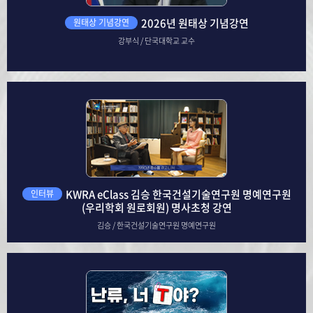
2026년 원태상 기념강연
원태상 기념강연
강부식 / 단국대학교 교수
KWRA eClass 김승 한국건설기술연구원 명예연구원
인터뷰
(우리학회 원로회원) 명사초청 강연
김승 / 한국건설기술연구원 명예연구원