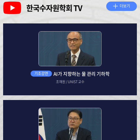
한국수자원학회 TV
더보기
AI가 지향하는 물 관리 기하학
기조강연
조재원 / UNIST 교수