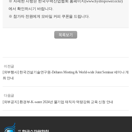
※
자세한 사항은 한국수력산업협회 홈페이지
(www.hydropower.or.kr)
에서 확인하시기 바랍니다
.
※
참가자 전원에게 모바일 커피 쿠폰을 드립니다
.
목록보기
이전글
[외부행사] 한국건설기술연구원-Deltares Meeting & World-wide Joint Seminar 세미나 개
최 안내
다음글
[외부공지] 환경부-K-water 2024년 물기업 재직자 역량강화 교육 신청 안내