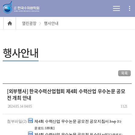
열린광장
행사안내
행사안내
목록
[외부행사] 한국수력산업협회 제4회 수력산업 우수논문 공모
전 개최 안내
2024.05.14 04:05
1121
첨부파일(2)
제4회 수력산업 우수논문 공모전 공모지침서.hwp
[다
운로드:189회]
제4회 수력산업 우수논문 공모전 포스터.pdf
[다운로드: