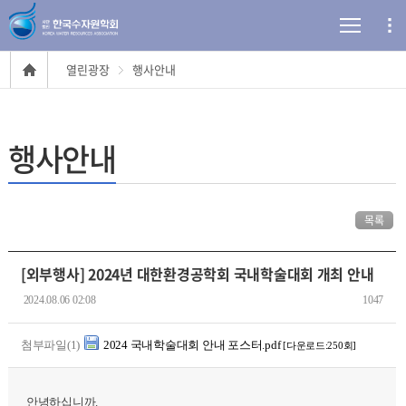
열린광장
행사안내
행사안내
목록
[외부행사] 2024년 대한환경공학회 국내학술대회 개최 안내
2024.08.06 02:08
1047
첨부파일(1)
2024 국내학술대회 안내 포스터.pdf
[다운로드:250회]
안녕하십니까.