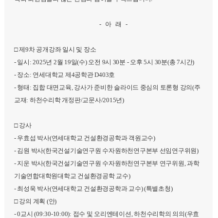
- 아 래 -
□ 제9차 공개강좌 일시 및 장소
- 일시: 2025년 2월 19일(수) 오전 9시 30분 - 오후 5시 30분(총 7시간)
- 장소: 연세대학교 제4공학관 D403호
- 형태: 집합 대면교육, 강사가 준비한 슬라이드 중심의 토론형 강의(주
교재: 하천수리학 개정판/교문사/2015년)
□ 강사
- 우효섭 박사(연세대학교 건설환경공학과 객원교수)
- 김원 박사(한국건설기술연구원 수자원하천연구본부 선임연구위원)
- 지운 박사(한국건설기술연구원 수자원하천연구본부 연구위원, 과학
기술연합대학원대학교 건설환경공학 교수)
- 최성욱 박사(연세대학교 건설환경공학과 교수) (특별초청)
□ 강의 계획 (안)
- 0교시 (09:30-10:00): 접수 및 오리엔테이션, 하천수리학의 의의(우효