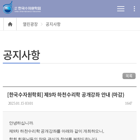
열린광장
공지사항
공지사항
목록
[한국수자원학회] 제9차 하천수리학 공개강좌 안내 (마감)
2025.01.15 03:01
1647
안녕하십니까.
제9차 하천수리학 공개강좌를 아래와 같이 개최하오니,
학회 회원님들의 많은 관심과 참여를 부탁드립니다.