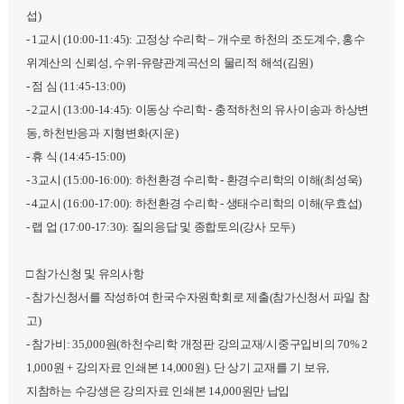
섭)
- 1교시 (10:00-11:45): 고정상 수리학 – 개수로 하천의 조도계수, 홍수
위계산의 신뢰성, 수위-유량관계곡선의 물리적 해석(김원)
- 점 심 (11:45-13:00)
- 2교시 (13:00-14:45): 이동상 수리학 - 충적하천의 유사이송과 하상변
동, 하천반응과 지형변화(지운)
- 휴 식 (14:45-15:00)
- 3교시 (15:00-16:00): 하천환경 수리학 - 환경수리학의 이해(최성욱)
- 4교시 (16:00-17:00): 하천환경 수리학 - 생태수리학의 이해(우효섭)
- 랩 업 (17:00-17:30): 질의응답 및 종합토의(강사 모두)
□ 참가신청 및 유의사항
- 참가신청서를 작성하여 한국수자원학회로 제출(참가신청서 파일 참
고)
- 참가비: 35,000원(하천수리학 개정판 강의교재/시중구입비의 70% 2
1,000원 + 강의자료 인쇄본 14,000원). 단 상기 교재를 기 보유,
지참하는 수강생은 강의자료 인쇄본 14,000원만 납입