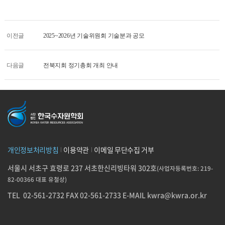
이전글
2025~2026년 기술위원회 기술분과 공모
다음글
전북지회 정기총회 개최 안내
개인정보처리방침
이용약관
이메일 무단수집 거부
서울시 서초구 효령로 237 서초한신리빙타워 302호
(사업자등록번호: 219-
82-00366 대표 유철상)
TEL
02-561-2732
FAX 02-561-2733
E-MAIL
kwra@kwra.or.kr