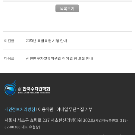
목록보기
이전글
2025년 특별복권 시행 안내
다음글
신진연구자교류위원회 참여 회원 모집 안내
개인정보처리방침
이용약관
이메일 무단수집 거부
서울시 서초구 효령로 237 서초한신리빙타워 302호
(사업자등록번호: 219-
82-00366 대표 유철상)