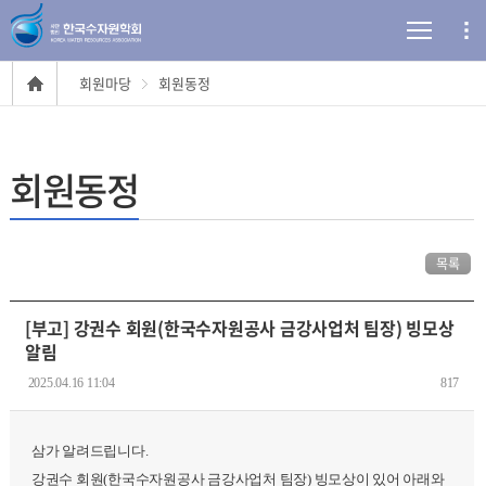
회원마당
회원동정
회원동정
목록
[부고] 강권수 회원(한국수자원공사 금강사업처 팀장) 빙모상
알림
2025.04.16 11:04
817
삼가 알려드립니다.
강권수 회원(한국수자원공사 금강사업처 팀장) 빙모상이 있어 아래와